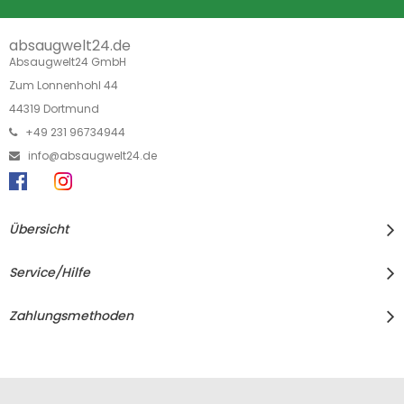
absaugwelt24.de
Absaugwelt24 GmbH
Zum Lonnenhohl 44
44319 Dortmund
+49 231 96734944
info@absaugwelt24.de
Übersicht
Service/Hilfe
Zahlungsmethoden