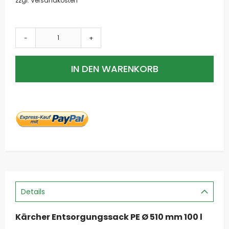
zzgl. Versandkosten
-
+
IN DEN WARENKORB
Details
Kärcher Entsorgungssack PE Ø 510 mm 100 l