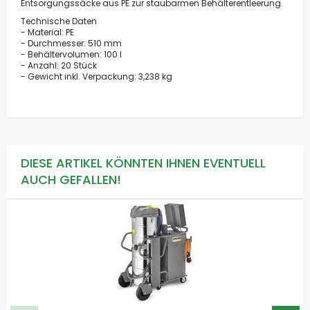
Entsorgungssäcke aus PE zur staubarmen Behälterentleerung.
Technische Daten
- Material: PE
- Durchmesser: 510 mm
- Behältervolumen: 100 l
- Anzahl: 20 Stück
- Gewicht inkl. Verpackung: 3,238 kg
DIESE ARTIKEL KÖNNTEN IHNEN EVENTUELL
AUCH GEFALLEN!