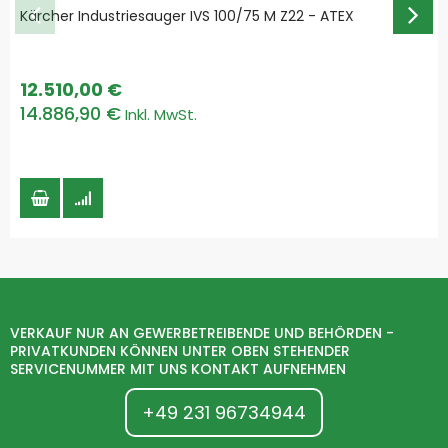
Kärcher Industriesauger IVS 100/75 M Z22 - ATEX
12.510,00 €
14.886,90 €
VERKAUF NUR AN GEWERBETREIBENDE UND BEHÖRDEN -
PRIVATKUNDEN KÖNNEN UNTER OBEN STEHENDER
SERVICENUMMER MIT UNS KONTAKT AUFNEHMEN
+49 231 96734944