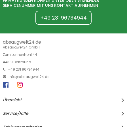
PRIVATKUNDEN KÖNNEN UNTER OBEN STEHENDER
SERVICENUMMER MIT UNS KONTAKT AUFNEHMEN
+49 231 96734944
absaugwelt24.de
Absaugwelt24 GmbH
Zum Lonnenhohl 44
44319 Dortmund
+49 231 96734944
info@absaugwelt24.de
Übersicht
Service/Hilfe
Zahlungsmethoden