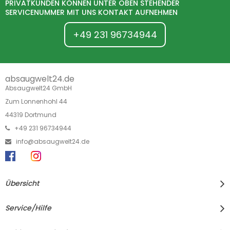
PRIVATKUNDEN KÖNNEN UNTER OBEN STEHENDER
SERVICENUMMER MIT UNS KONTAKT AUFNEHMEN
+49 231 96734944
absaugwelt24.de
Absaugwelt24 GmbH
Zum Lonnenhohl 44
44319 Dortmund
+49 231 96734944
info@absaugwelt24.de
Übersicht
Service/Hilfe