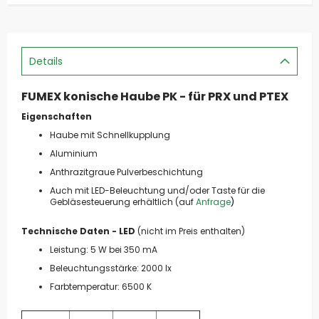
Details
FUMEX konische Haube PK - für PRX und PTEX
Eigenschaften
Haube mit Schnellkupplung
Aluminium
Anthrazitgraue Pulverbeschichtung
Auch mit LED-Beleuchtung und/oder Taste für die
Gebläsesteuerung erhältlich (auf
Anfrage
)
Technische Daten - LED
(nicht im Preis enthalten)
Leistung: 5 W bei 350 mA
Beleuchtungsstärke: 2000 lx
Farbtemperatur: 6500 K