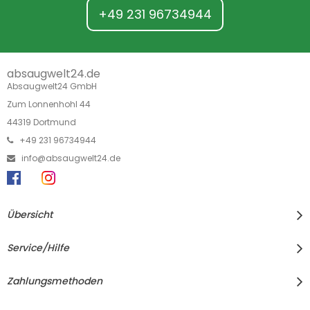
+49 231 96734944
absaugwelt24.de
Absaugwelt24 GmbH
Zum Lonnenhohl 44
44319 Dortmund
+49 231 96734944
info@absaugwelt24.de
Übersicht
Service/Hilfe
Zahlungsmethoden